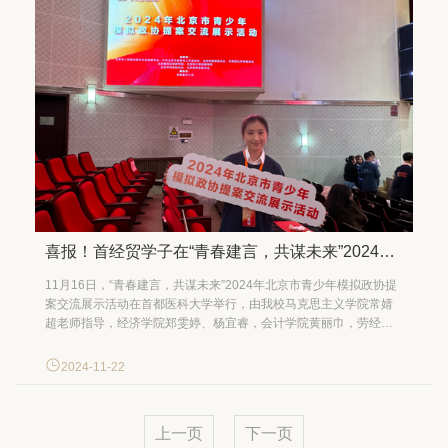
喜报！首经贸学子在“青春建言，共谋未来”2024年北京市青少年模拟政协提案交流展示活动中获佳绩
11月16日，“青春建言，共谋未来”2024年北京市青少年模拟政协提
案交流展示活动在首都医科大学举行，由我校马克思主义学院常婧
超老师指导，经济学院郑雯婷、杨宜睿，会计学院黄丽巾，劳经学
院楼安祺和统计学院臧加可等五位2023级同学撰写的提案《关于扩
增投放北京地铁寄存柜的提案》从全北京市1436份提案中脱颖而出
2024-11-22
进入100强，获得优秀模拟政协提案作品奖。 ...
上一页
下一页