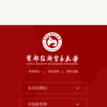
联系我们
书记信箱
校长信箱
北京大学
各高校网站
清华大学
中国社会科学院
中国人民大学
中国教育网