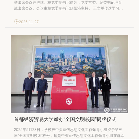
举出席会议并讲话。校党委副书记徐芳，党委常委、纪委书记毛百
战出席会议。会议由校党委副书记欧阳沁主持。 王文举传达学习了
中共北京市委十三届七次全会精神，并就做好近期工作提出几点要
求：一是要切实提高政治站位，深入学习贯彻党的二十届四中全会
2025-11-27
精神和市委十三届七次全会精神，深化理论研究阐释，...
首都经济贸易大学举办“全国文明校园”揭牌仪式
2025年5月23日，学校被中央宣传思想文化工作领导小组授予第三
届“全国文明校园”称号，这是中央宣传思想文化工作领导小组在群众