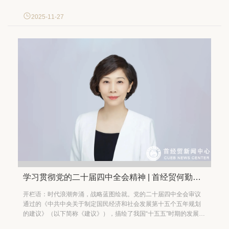
广东财经大学调研期间，吴卫星一行首先参观了校史馆，了解该校
的历史沿革和办学成果。随后，双方进行座谈交流。广东财经大学
2025-11-27
党委书记郑贤操对吴卫星一行的到访表示热烈欢...
学习贯彻党的二十届四中全会精神 | 首经贸何勤：一体推进教育科技人才发展是实现科技自强自立的重大举措
开栏语：时代浪潮奔涌，战略蓝图绘就。党的二十届四中全会审议
通过的《中共中央关于制定国民经济和社会发展第十五个五年规划
的建议》（以下简称《建议》），描绘了我国“十五五”时期的发展蓝
图，明确了战略方向和路径，是引领未来五年我国经济社会发展的