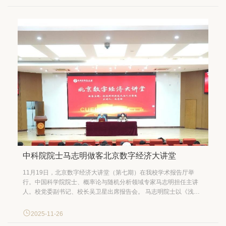
核心。他要求书院建立诉求闭环处理机制，做到“...
中科院院士马志明做客北京数字经济大讲堂
11月19日，北京数字经济大讲堂（第七期）在我校学术报告厅举
行。中国科学院院士、概率论与随机分析领域专家马志明担任主讲
人。校党委副书记、校长吴卫星出席报告会。 马志明院士以《浅谈
科研新范式与人工智能》为题，从科研新旧范式对比切入，系统阐
述了科研模式的演进脉络，重点分析了人工智能对科学研究的促进
2025-11-26
作用及其为概率统计学带来的新挑战。他指出，人工智能...