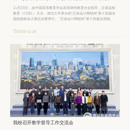
11月23日，由中国高等教育学会高等财经教育分会指导，正保远程
教育（CDEL）主办，湖北大学承办的“正保会计网校杯”第十四届全
国校园财会大赛总决赛举行。 “正保会计网校杯”第十四届全国校园
财会大赛采用个人赛与团体赛相结合、职业素养与职业教育相结
合、规范性与创新相结合的方式，旨在提升学生的专业能力、实践
2025-11-28
技能及就业竞争力。大赛报名面向全国高校在校生（研...
我校召开教学督导工作交流会