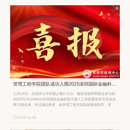
管理工程学院团队成功入围2025深圳国际金融科技大赛决赛
11月24日，由深圳大学和微众银行主办、极客传媒和狗熊会承办的
2025FinTechathon深圳国际金融科技大赛人工智能赛道发布晋级决
赛10强名单。经过激烈角逐，由管理工程学院陈炜教授指导，管理
科学与工程博士生周全世、安妮、朱殷和李柏莹组成AI4Fin团队凭
借作品《LLM驱动下融合数据底座和智能投资的金融服务解决方
2025-11-26
案》成功晋级，决赛最终成绩将于12月...