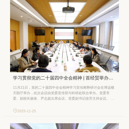
学习贯彻党的二十届四中全会精神 | 首经贸举办党的二十届四中全会精神学习宣传阐释研讨会
11月21日，党的二十届四中全会精神学习宣传阐释研讨会在博远楼
天朗厅举办，此次会议由党委宣传部与科研处联合举办。党委常
委、副校长杨奎、尹志超出席会议。党委副书记徐芳主持会议。 徐
芳表示，学习好贯彻好党的二十届四中全会精神，是当前和今后一
个时期的重大政治任务。党中央和北京市委印发文件，对学习宣传
2025-11-25
全会精神、深化理论研究阐释提出明确要求。她强调，要...