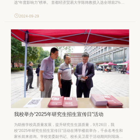
选“年度影响力”榜单。 首都经济贸易大学陈炜教授入选全球前2%顶
尖科学家“生涯影响力”榜单。 首都经济贸易大学张冬洋教授、陈炜
教授、何枫教授、王大地教授4位学者入选全球前2%顶尖科学家“年
2024-09-29
度影响力”榜单。 美国斯坦福大...
我校举办“2025年研究生招生宣传日”活动
为助推学校高质量发展，提升研究生生源质量，9月26日，我
校“2025年研究生招生宣传日”活动在博学楼前举办，千余名考生和
家长前来咨询。学校党委副书记、校长吴卫星于活动期间到现场视