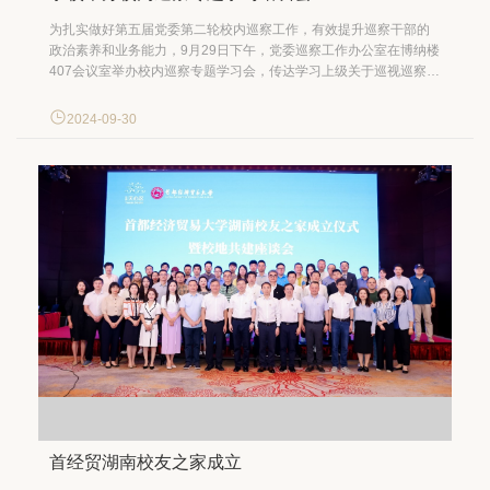
为扎实做好第五届党委第二轮校内巡察工作，有效提升巡察干部的
政治素养和业务能力，9月29日下午，党委巡察工作办公室在博纳楼
407会议室举办校内巡察专题学习会，传达学习上级关于巡视巡察工
作有关文件精神。党委常委、纪委书记毛百战出席会议，第五届党
委第二轮校内巡察各巡察组组长、副组长，党委巡察工作办公室有
2024-09-30
关人员参加会议。会议由党政办公室主任兼党委巡察工作...
首经贸湖南校友之家成立