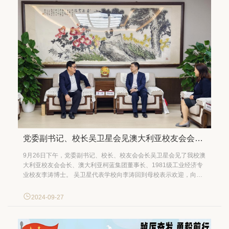
党委副书记、校长吴卫星会见澳大利亚校友会会长李涛
9月26日下午，党委副书记、校长、校友会会长吴卫星会见了我校澳
大利亚校友会会长、澳大利亚柯蓝集团董事长、1981级工业经济专
业校友李涛博士。 吴卫星代表学校向李涛回到母校表示欢迎，向长
期以来关心学校事业发展的海内外校友表示感谢。他介绍了学校在
人才培养、学科建设、科学研究、社会服务等方面取得的成绩。他
2024-09-27
表示，海内外校友始终是母校的牵挂，希望...