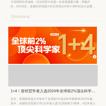
斗历程和办学成就，为法学院今后进一步发展凝聚力量，明确方
向，9月28日，首都经济贸易大学法学院办学四十周年纪念大会暨新
时代法学学科创新发展高端论坛成功举办。 28日上午，法学院办学
四十周年纪念大会在琢玉讲堂举办。校党委书记王文举，党委常
2024-09-30
委、纪委书记毛百战，中国法学会副会长、中国社会科学院学部...
1+4！首经贸学者入选2024年全球前2%顶尖科学家！
近日，美国斯坦福大学发布了全球前2%顶尖科学家榜单2024年版。
其中，首都经济贸易大学1位学者入选“生涯影响力”榜单，4位学者入