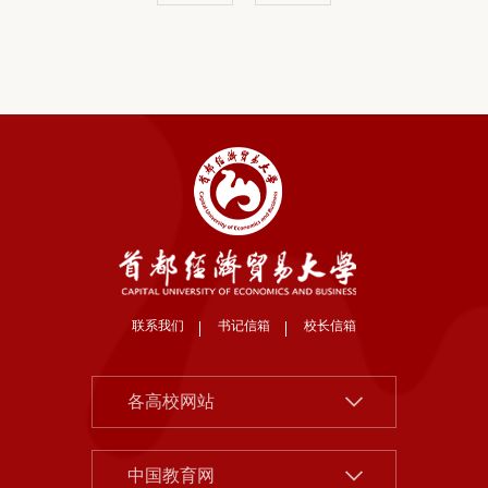
联系我们
书记信箱
校长信箱
北京大学
各高校网站
清华大学
中国社会科学院
中国人民大学
中国教育网