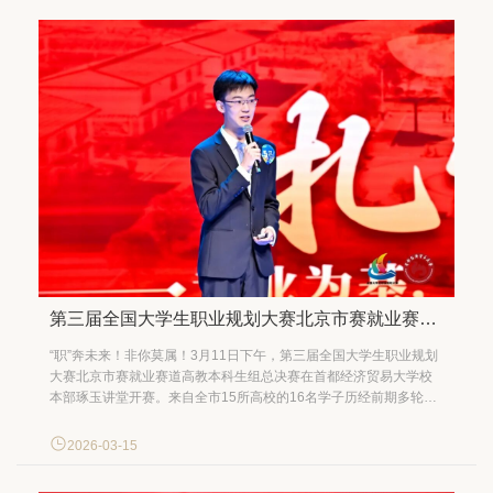
第三届全国大学生职业规划大赛北京市赛就业赛道高教本科生组总决赛在我校举办
“职”奔未来！非你莫属！3月11日下午，第三届全国大学生职业规划
大赛北京市赛就业赛道高教本科生组总决赛在首都经济贸易大学校
本部琢玉讲堂开赛。来自全市15所高校的16名学子历经前期多轮激
烈比拼脱颖而出，站上了总决赛的舞台。我校文化与传播学院2023
级本科生聂嘉宝代表首经贸参赛。 教育部学生服务与素质发展中心
2026-03-15
生涯教育处副处长陆馨逸，教育部学生司就...