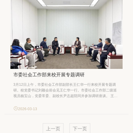
市委社会工作部来校开展专题调研
3月12日上午，市委社会工作部副部长王仁华一行来校开展专题调
研。校党委书记刘颖会前会见王仁华一行。市委社会工作部二级巡
视员杨宝山，党委常委、副校长尹志超陪同并参加调研座谈。 王仁
华高度评价了首经贸在社会工作、社会治理等领域的研究成果和突
出贡献。他表示，作为新组建的市委职能部门，市委社会工作部非
2026-03-13
常重视与在京科研院校的沟通与协作，期待首经贸在新时...
上一页
下一页