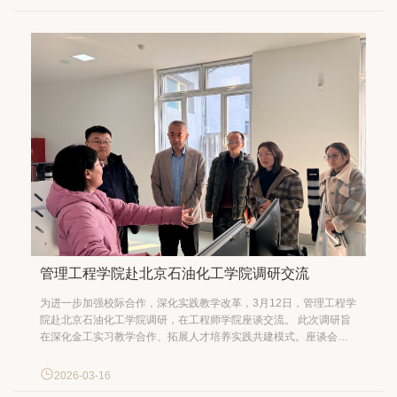
首经贸何为”卓越发展新篇章。 一分部署，九...
管理工程学院赴北京石油化工学院调研交流
为进一步加强校际合作，深化实践教学改革，3月12日，管理工程学
院赴北京石油化工学院调研，在工程师学院座谈交流。 此次调研旨
在深化金工实习教学合作、拓展人才培养实践共建模式。座谈会
上，北石化方面重点分享了金工实习教学改革、工程实训课程开
发、实践教学资源整合等方面的宝贵经验和特色做法。双方围绕金
2026-03-16
工实训资源共享机制、安全科学与工程学科专业建设等议题进行了...