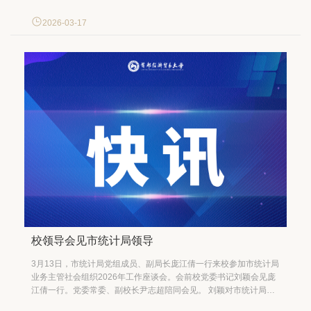
开始前，首经贸党委书记刘颖会见了北大附中丰台学校党支部书记
李建忠、执行校长于璇，首经贸党委副书记欧阳沁陪同。首经贸党
2026-03-17
政办公室、工会、统计与数据科学学院负责同志...
校领导会见市统计局领导
3月13日，市统计局党组成员、副局长庞江倩一行来校参加市统计局
业务主管社会组织2026年工作座谈会。会前校党委书记刘颖会见庞
江倩一行。党委常委、副校长尹志超陪同会见。 刘颖对市统计局领
导及各社会组织代表的到来表示热烈欢迎，对座谈会的顺利召开表