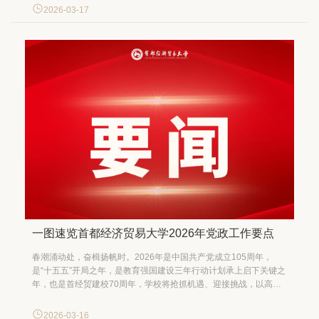
示诚挚祝贺。她表示，首经贸统计学相关专业基础扎实，发展前景
2026-03-17
广阔。双方要进一步深化合作，同向发力，在统计研究、...
一图速览首都经济贸易大学2026年党政工作要点
春潮涌动处，奋楫扬帆时。2026年是中国共产党成立105周年，
是“十五五”开局之年，是教育强国建设三年行动计划承上启下关键之
年，也是首经贸建校70周年，学校将抢抓机遇、迎接挑战，以高质
量党建引领事业高质量发展，推动学校朝着首善标准、中国特色、
国际知名的一流财经大学奋勇前进，谱写“教育强国首善之区建设，
2026-03-16