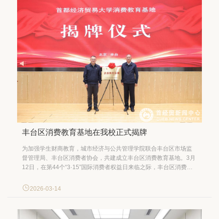
丰台区消费教育基地在我校正式揭牌
为加强学生财商教育，城市经济与公共管理学院联合丰台区市场监
督管理局、丰台区消费者协会，共建成立丰台区消费教育基地。3月
12日，在第44个“3·15”国际消费者权益日来临之际，丰台区消费教
育基地在我校正式揭牌。 作为校地协同的核心载体，该基地构建
起“知识宣讲+实践指导+维权服务”三位一体的特色消费教育体系。仪
2026-03-14
式上，引导青年群体树立科学消费理念的...