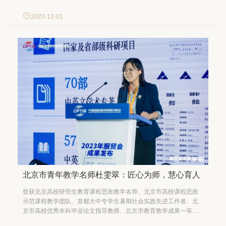
部长、学生处处长王金宝，对外联络合作处副处长（主持工作）徐
彦红陪同访问。 11月28日，京港大学联盟理事会在香港城市大学召
2023-12-01
开。教育部港澳台事务办公室副主任舒钢波、北京市教...
北京市青年教学名师杜雯翠：匠心为师，慧心育人
曾获北京高校研究生教育课程思政教学名师、北京市高校课程思政
示范课程教学团队、首都大中专学生暑期社会实践先进工作者、北
京市高校优秀本科毕业论文指导教师、北京市教育教学成果一等奖
等荣誉, 参与的本科生课程微观经济学获评北京市高校课程思政示范