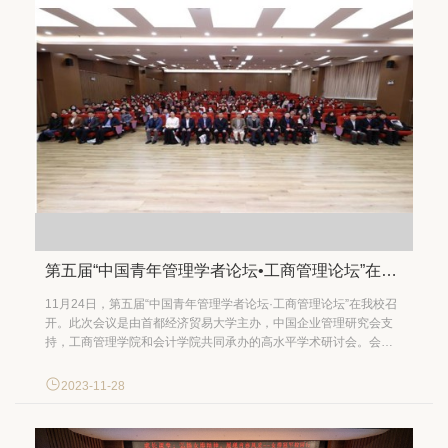
第五届“中国青年管理学者论坛•工商管理论坛”在我校召开
11月24日，第五届“中国青年管理学者论坛·工商管理论坛”在我校召
开。此次会议是由首都经济贸易大学主办，中国企业管理研究会支
持，工商管理学院和会计学院共同承办的高水平学术研讨会。会议
采取线上线下相结合的方式进行，来自中国人民大学、复旦大学、
四川大学、浙江大学、山东大学等国内高校和科研机构的专家学者
2023-11-28
参加了此次会议。首都经济贸易大学党委常委、副校长陈彦斌，中
国企...