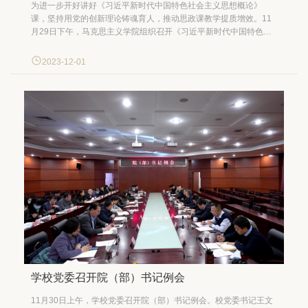
为进一步开好讲好《习近平新时代中国特色社会主义思想概论》
课，坚持用党的创新理论铸魂育人，推动思政课教学提质增效。11
月29日下午，马克思主义学院组织召开《习近平新时代中国特色社
会主义思想概论》集体备课会暨思想政治理论课教师座谈会。校党
委书记王文举，校党委副书记、校长吴卫星，副校长李小牧，学院
2023-12-01
特聘教授王树荫、肖贵清出席活动。党委宣传部副部长高菲、学院
领导班子和...
学校党委召开院（部）书记例会
11月30日上午，学校党委召开院（部）书记例会。校党委书记王文