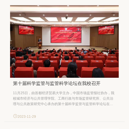
第十届科学监管与监管科学论坛在我校召开
11月25日，由首都经济贸易大学主办，中国市场监管报社协办，我
校城市经济与公共管理学院、工商行政与市场监管研究所、公共治
理与公共政策研究中心承办的第十届科学监管与监管科学论坛在我
校顺利召开。本届论坛以“中国式市场监管现代化：理论与实践探
索”为主题，围绕中国式市场监管现代化的重大问题进行了深入交
2023-11-29
流。来自国家市场监管总局、国家信息中心、中国行政管理学会、
中国市场...