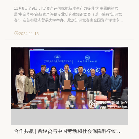
11月8日至9日，以“资产评估赋能新质生产力提升”为主题的第六
届“中企华杯”高校资产评估专业研究生知识竞赛（以下简称“知识竞
赛”）在首都经济贸易大学举办。此次知识竞赛由全国资产评估专业
学位研究生教育指导委员会提供学术指导，中国学位与研究生教育
学会主办，首都经济贸易大学财政税务学院和资产评估研究院承
2024-11-13
办，中央财经大学财政税务学院、中南财经政法大学工商管理学
院、厦...
合作共赢 | 首经贸与中国劳动和社会保障科学研究院签署战略合作协议