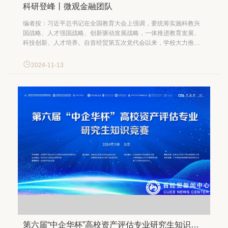
科研登峰丨微观金融团队
编者按：习近平总书记在全国教育大会上强调，要统筹实施科教兴
国战略、人才强国战略、创新驱动发展战略，一体推进教育发展、
科技创新、人才培养。自首经贸第五次党代会以来，学校大力推进
科研体制机制改革，开展有组织科研，实施科研质量提升“登峰工
程”。党委宣传部（新闻中心）将陆续推出“科研登峰”系列策划，生
2024-11-13
动展示学校高水平科研团队主动对接国家重大战略和新时代首都发
展需...
第六届“中企华杯”高校资产评估专业研究生知识竞赛成功举办