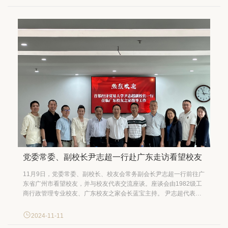
巡察工作办公室主任张彤主持。 毛百战传达了习近平总书记听取...
党委常委、副校长尹志超一行赴广东走访看望校友
11月9日，党委常委、副校长、校友会常务副会长尹志超一行前往广
东省广州市看望校友，并与校友代表交流座谈。座谈会由1982级工
商行政管理专业校友、广东校友之家会长蓝宝主持。 尹志超代表学
校向广东校友致以诚挚的问候，并介绍了母校近年来在人才培养、
学科建设、科学研究、师资队伍建设等方面开展的工作和取得的成
2024-11-11
绩。他表示，学校高度重视校友工作，始终...