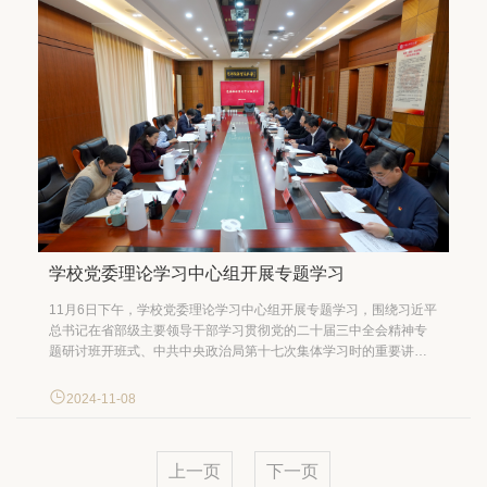
学校党委理论学习中心组开展专题学习
11月6日下午，学校党委理论学习中心组开展专题学习，围绕习近平
总书记在省部级主要领导干部学习贯彻党的二十届三中全会精神专
题研讨班开班式、中共中央政治局第十七次集体学习时的重要讲话
精神，《求是》发表的习近平总书记重要文章《促进高质量充分就
业》，《关于加快推动博士研究生教育高质量发展的意见》和《全
2024-11-08
面加强新时代高校辅导员队伍建设行动方案》两份重要文件进行集
体学习研...
上一页
下一页