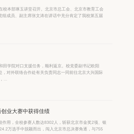
议在校本部琢玉讲堂召开。北京市总工会、北京市教育工会
疆和田学院对口支援任务，顺利返京。校党委副书记欧阳
处，对外联络合作处有关负责同志一同前往北京大兴国际
，...
新创业大赛中获得佳绩
作用，全校参赛人数达8302人，斩获北京市金奖2项、银
4.2万选手中脱颖而出，闯入北京市总决赛角逐，与755