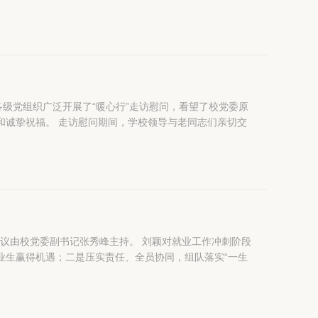
级党组织广泛开展了“暖心行”走访慰问，看望了校党委原
导与老同志们亲切交
记张秀峰主持。 刘颖对就业工作冲刺阶段
业生赢得机遇；二是压实责任、全员协同，组队落实“一生