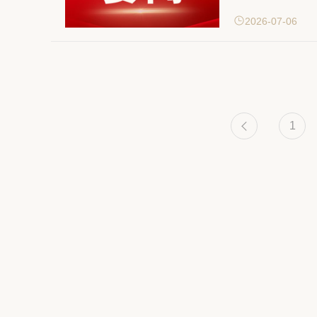
2026-07-06
1