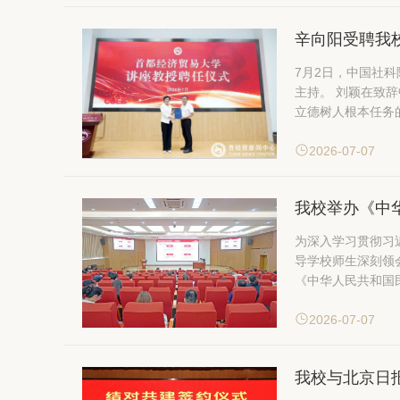
辛向阳受聘我
7月2日，中国社
主持。 刘颖在致辞中对辛向阳受聘我校讲座教授表示诚挚欢迎。她提到，首经贸建校70年来始终秉承为党育人、为国育才的初心使命，思政课是落实
立德树人根本任务
2026-07-07
我校举办《中
为深入学习贯彻习
导学校师生深刻领
《中华人民共和国
2026-07-07
我校与北京日