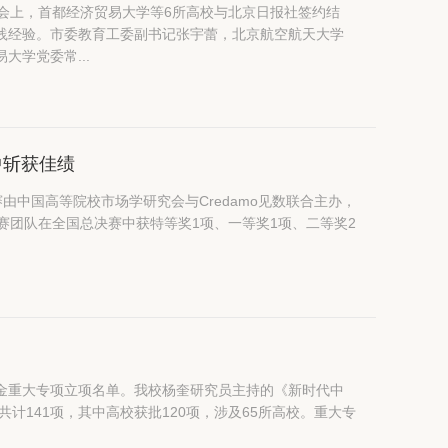
会上，首都经济贸易大学等6所高校与北京日报社签约结
践经验。市委教育工委副书记张宇蕾，北京航空航天大学
学党委常...
中斩获佳绩
由中国高等院校市场学研究会与Credamo见数联合主办，
金重大专项立项名单。我校杨奎研究员主持的《新时代中