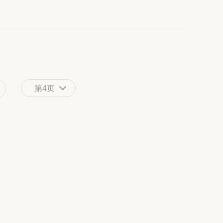
1
第4页
2
3
4
5
6
7
8