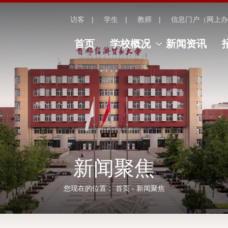
访客
学生
教师
信息门户（网上办
首页
学校概况
新闻资讯
新闻聚焦
您现在的位置：
首页
-
新闻聚焦