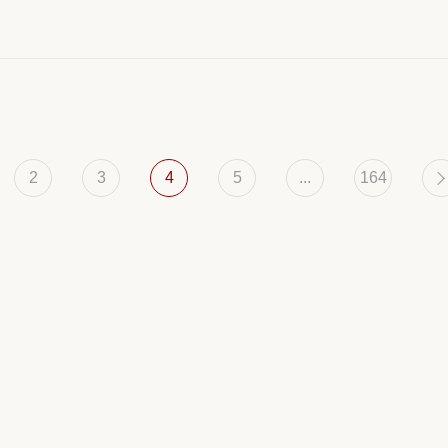
2
3
4
5
...
164