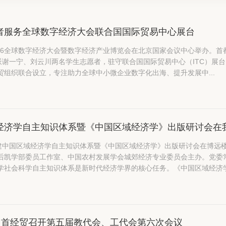
者服务全球数字经济大会联合国国际贸易中心展台
2026全球数字经济大会暨数字经济产业博览会在北京国家会议中心举办。
派谢一宁、刘云川两名学生志愿者，驻守联合国国际贸易中心（ITC）展台，依托双
贸组织联合设立，专注助力全球中小微企业数字化出海、提升发展中...
经济学自主知识体系暨《中国区域经济学》出版研讨会在
构建中国区域经济学自主知识体系暨《中国区域经济学》出版研讨会在博远
凯学部委员工作室、中国农村发展学会城郊经济专业委员会主办。党委常委、副校长
学社会科学自主知识体系是新时代经济学界的核心任务。《中国区域经济学》
”，首经贸召开第五届教代会、工代会第六次会议