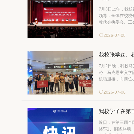
7月3日上午，我
领导，全体在校校领导出席会议，教
教代会执委会、工
2026-07-08
我校张学森、
7月2日晚，我校
沁，马克思主义学
2026-07-08
我校学子在第
近日，在第三届全
奖5项、铜奖14项