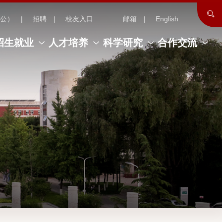
公）
招聘
校友入口
邮箱
English
招生就业
人才培养
科学研究
合作交流