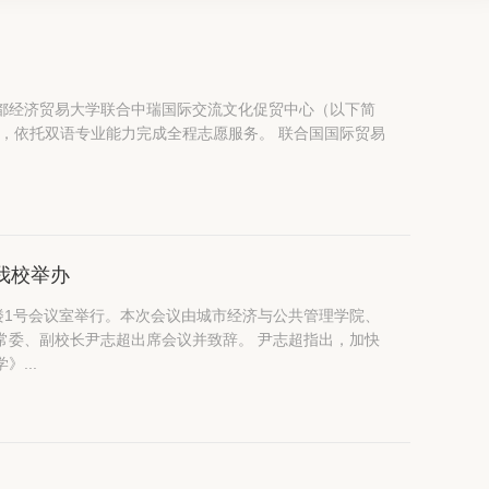
首都经济贸易大学联合中瑞国际交流文化促贸中心（以下简
语专业能力完成全程志愿服务。 联合国国际贸易
我校举办
楼1号会议室举行。本次会议由城市经济与公共管理学院、
尹志超出席会议并致辞。 尹志超指出，加快
...