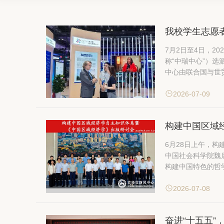
我校学生志愿
7月2日至4日，
称“中瑞中心”）选
中心由联合国与世
2026-07-09
构建中国区域
6月28日上午，
中国社会科学院魏后
构建中国特色的哲
2026-07-08
奋进“十五五