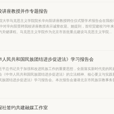
校讲座教授并作专题报告
科院大学马克思主义学院院长辛向阳讲座教授聘任仪式暨学术报告会在我
的关键课程。马克思主义学院作为北京市首批重点建设马克思主义学院...
华人民共和国民族团结进步促进法》学习报告会
近平总书记关于加强和改进民族工作的重要思想，全面落实新时代党的民
会《中华人民共和国民族团结进步促进法》的立法精神、核心要义与实践
民族团结进步促进法》学习报告会。本次报告会邀请北京市民族宗教事务委员
报社签约共建融媒工作室