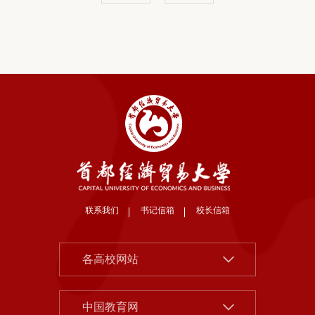
联系我们
书记信箱
校长信箱
北京大学
各高校网站
清华大学
中国社会科学院
中国人民大学
中国教育网