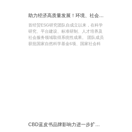
助力经济高质量发展！环境、社会与
治理（ESG）研究团队
首经贸ESG研究团队自成立以来，在科学
研究、平台建设、标准研制、人才培养及
社会服务领域取得系统性成果。 团队成员
获批国家自然科学基金6项、国家社会科
学基金2项、北京市社会科学基金4项。
其...
CBD蓝皮书品牌影响力进一步扩
大！首经贸北京市社科基金重点项目