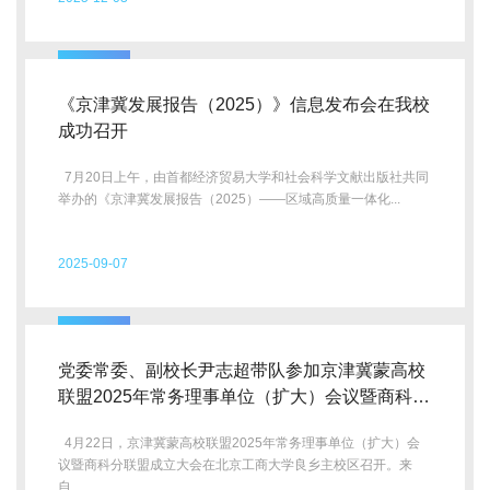
《京津冀发展报告（2025）》信息发布会在我校
成功召开
7月20日上午，由首都经济贸易大学和社会科学文献出版社共同
举办的《京津冀发展报告（2025）——区域高质量一体化...
2025-09-07
党委常委、副校长尹志超带队参加京津冀蒙高校
联盟2025年常务理事单位（扩大）会议暨商科分
联盟成立大会
4月22日，京津冀蒙高校联盟2025年常务理事单位（扩大）会
议暨商科分联盟成立大会在北京工商大学良乡主校区召开。来
自...