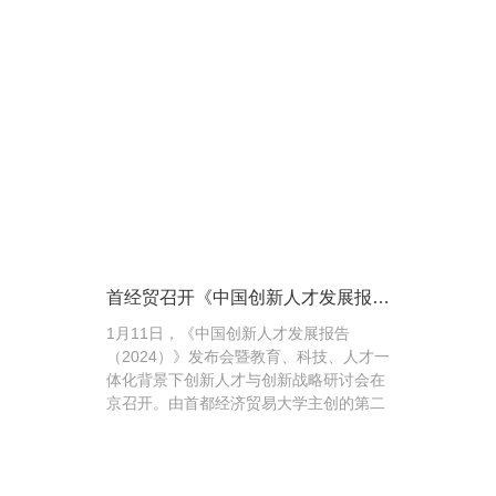
智库研究，积极服务中国式现代化建设，
取得可喜成绩。 ...
首经贸召开《中国创新人才发展报告
（2024）》发布会暨教育、科技、
1月11日，《中国创新人才发展报告
人才一体化背景下的创新人才与创新
（2024）》发布会暨教育、科技、人才一
战略研讨会
体化背景下创新人才与创新战略研讨会在
京召开。由首都经济贸易大学主创的第二
部创新人才蓝皮书《中国创新人才发展报
告（2024）...