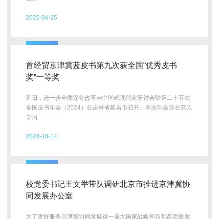
2025-04-25
首经贸京津冀蓝皮书第九次获全国“优秀皮书
奖”一等奖
近日，进一步全面深化改革与中国式现代化研讨会暨第二十五次
全国皮书年会（2024）在吉林省延吉市召开。本次年会旨在深入
学习...
2024-10-14
校党委书记王文举带队调研北京市推进京津冀协
同发展办公室
为了更好服务京津冀协同发展这一重大国家战略和首都高质量发