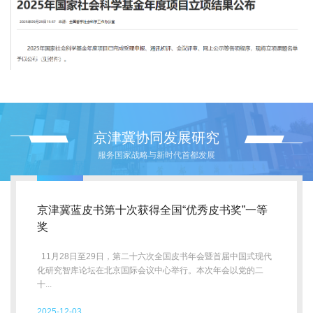
2025-10-11
再创佳绩！首经贸国家社科基金立项+32
京津冀协同发展研究
服务国家战略与新时代首都发展
京津冀蓝皮书第十次获得全国“优秀皮书奖”一等
奖
11月28日至29日，第二十六次全国皮书年会暨首届中国式现代
化研究智库论坛在北京国际会议中心举行。本次年会以党的二
十...
2025-12-03