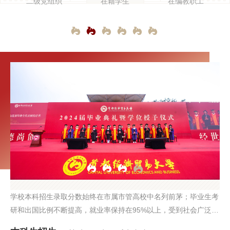
二级党组织
在籍学生
在编教职工
学校本科招生录取分数始终在市属市管高校中名列前茅；毕业生考
研和出国比例不断提高，就业率保持在95%以上，受到社会广泛认
可。