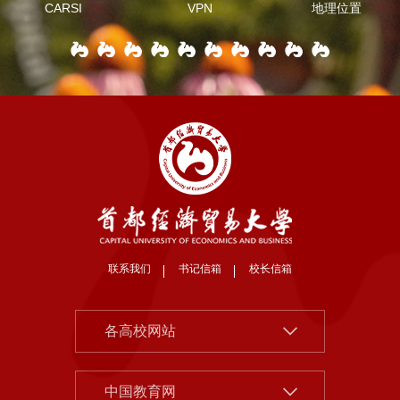
CARSI
VPN
地理位置
联系我们
书记信箱
校长信箱
北京大学
各高校网站
清华大学
中国社会科学院
中国人民大学
中国教育网