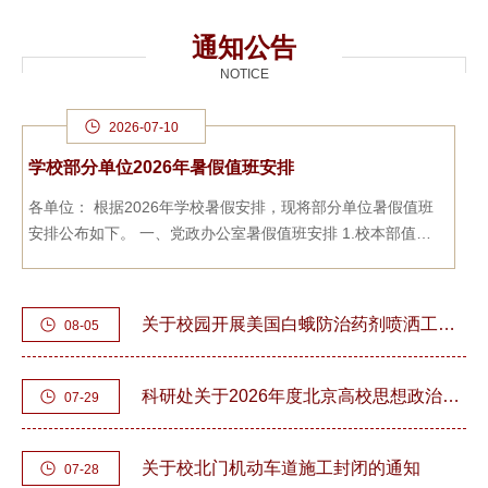
刊，并入选中国...
通知公告
NOTICE
2026-07-10
学校部分单位2026年暑假值班安排
各单位： 根据2026年学校暑假安排，现将部分单位暑假值班
安排公布如下。 一、党政办公室暑假值班安排 1.校本部值班
时间 每周二、五上午8:30-11:...
关于校园开展美国白蛾防治药剂喷洒工作的通知
08-05
科研处关于2026年度北京高校思想政治教育及大中小学思想政治教育一体化研究课题申报工作的通知
07-29
关于校北门机动车道施工封闭的通知
07-28