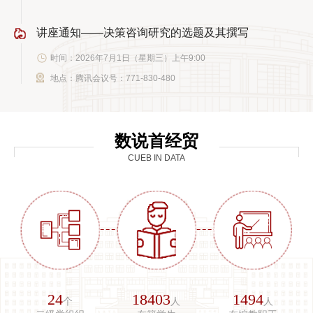
讲座通知——决策咨询研究的选题及其撰写
时间：2026年7月1日（星期三）上午9:00
地点：腾讯会议号：771-830-480
数说首经贸
CUEB IN DATA
24
18403
1494
个
人
人