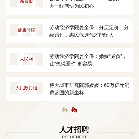
新京报
办一线感悟为民初心
议
劳动经济学院姜全保：分层定价、分
健康时报
级赔付，惠民保迭代才能留人
劳动经济学院姜全保：婚嫁“减负”，
人民网
让“想说爱你”更容易
特大城市研究院郭媛媛：60万亿元消
人民政协报
费蓝图的新坐标
人才招聘
RECUITMENT