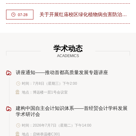
关于开展红庙校区绿化植物病虫害防治作业的通知
07-28
学术动态
ACADEMICS
讲座通知——推动首都高质量发展专题讲座
时间：7月8日（星期三）下午2:00
地点：博远楼一层1号会议室
建构中国自主会计知识体系——首经贸会计学科发展
学术研讨会
时间：2026年7月7日（星期二）下午14:00
地点：启铸恭温楼C301