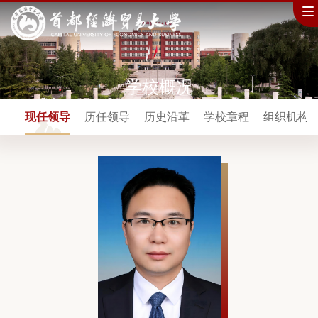
学校概况
介
现任领导
历任领导
历史沿革
学校章程
组织机构