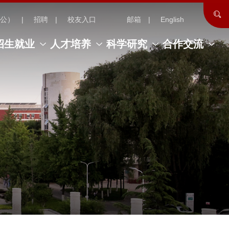
公）
招聘
校友入口
邮箱
English
招生就业
人才培养
科学研究
合作交流