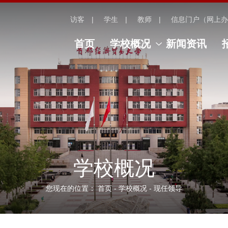
访客
学生
教师
信息门户（网上办
首页
学校概况
新闻资讯
学校概况
您现在的位置：
首页
-
学校概况
-
现任领导