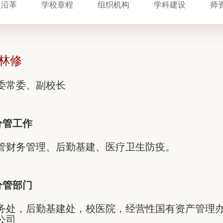
史沿革
学校章程
组织机构
学科建设
师
林修
委常委、副校长
分管工作
管财务管理、后勤基建、医疗卫生防疫。
分管部门
务处，后勤基建处，校医院，经营性国有资产管理
公司