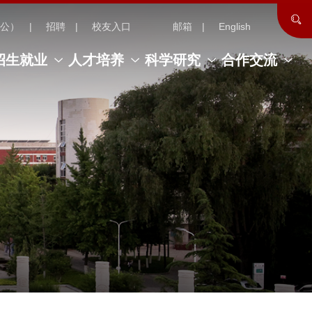
公）
招聘
校友入口
邮箱
English
招生就业
人才培养
科学研究
合作交流