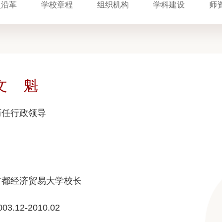
史沿革
学校章程
组织机构
学科建设
师
文 魁
历任行政领导
首都经济贸易大学校长
003.12-2010.02