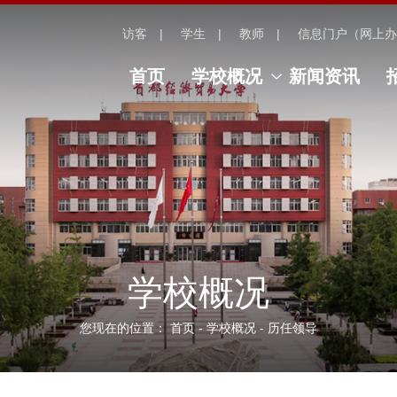
访客
学生
教师
信息门户（网上办
首页
学校概况
新闻资讯
学校概况
您现在的位置：
首页
-
学校概况
-
历任领导