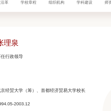
史沿革
学校章程
组织机构
学科建设
师
张理泉
历任行政领导
北京经贸大学（筹）、首都经济贸易大学校长
994.05-2003.12