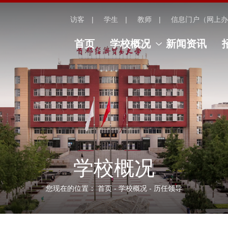
访客
学生
教师
信息门户（网上办
首页
学校概况
新闻资讯
学校概况
您现在的位置：
首页
-
学校概况
-
历任领导