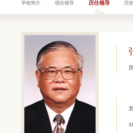
历任领导
学校简介
现任领导
历
1