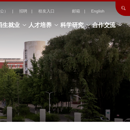
公）
招聘
校友入口
邮箱
English
招生就业
人才培养
科学研究
合作交流