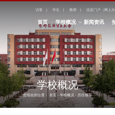
访客
学生
教师
信息门户（网上办
首页
学校概况
新闻资讯
学校概况
您现在的位置：
首页
-
学校概况
-
历任领导