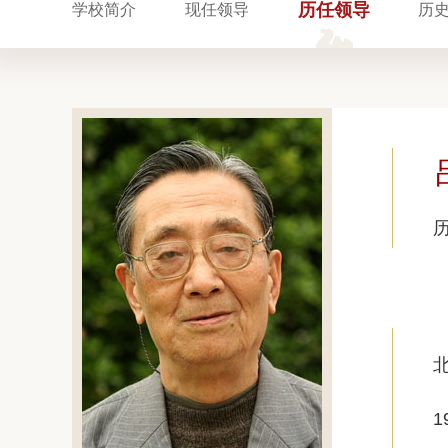
历任领导
学校简介
现任领导
历
1