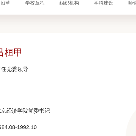
史沿革
学校章程
组织机构
学科建设
师
吕桓甲
历任党委领导
北京经济学院党委书记
984.08-1992.10