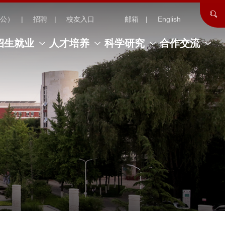
公）
招聘
校友入口
邮箱
English
招生就业
人才培养
科学研究
合作交流