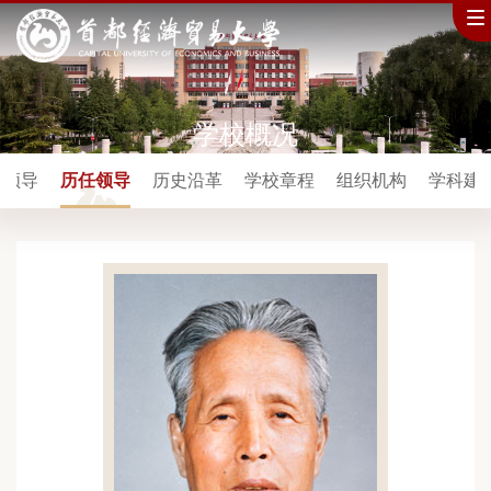
学校概况
任领导
历任领导
历史沿革
学校章程
组织机构
学科建