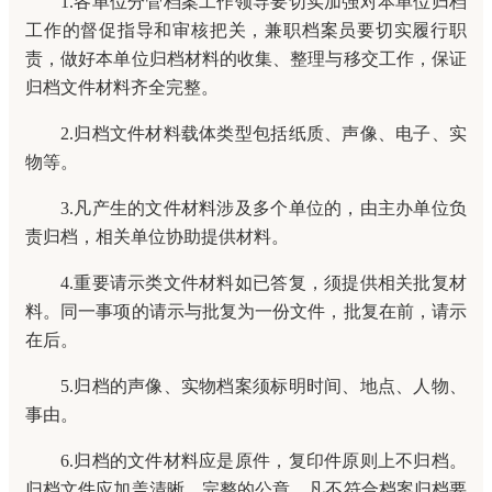
1.各单位分管档案工作领导要切实加强对本单位归档
工作的督促指导和审核把关，兼职档案员要切实履行职
责，做好本单位归档材料的收集、整理与移交工作，保证
归档文件材料齐全完整。
2.归档文件材料载体类型包括纸质、声像、电子、实
物等。
3.凡产生的文件材料涉及多个单位的，由主办单位负
责归档，相关单位协助提供材料。
4.重要请示类文件材料如已答复，须提供相关批复材
料。同一事项的请示与批复为一份文件，批复在前，请示
在后。
5.归档的声像、实物档案须标明时间、地点、人物、
事由。
6.归档的文件材料应是原件，复印件原则上不归档。
归档文件应加盖清晰、完整的公章。凡不符合档案归档要