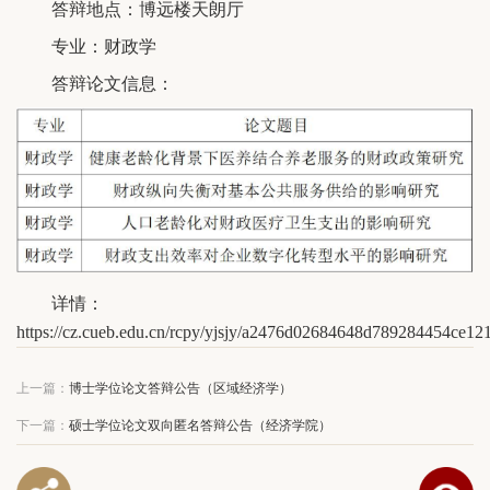
答辩地点：博远楼天朗厅
专业：财政学
答辩论文信息：
详情：
https://cz.cueb.edu.cn/rcpy/yjsjy/a2476d02684648d789284454ce12
上一篇：
博士学位论文答辩公告（区域经济学）
下一篇：
硕士学位论文双向匿名答辩公告（经济学院）