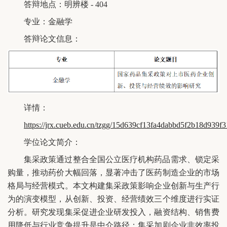
答辩地点：明辨楼 - 404
专业：金融学
答辩论文信息：
详情：
https://jrx.cueb.edu.cn/tzgg/15d639cf13fa4dabbd5f2b18d939f
学位论文简介：
集采政策通过整合全国公立医疗机构药品需求、锁定采
购量，推动药价大幅回落，显著冲击了医药制造企业的市场
格局与经营模式。本文构建集采政策影响企业创新与生产行
为的演变模型，从创新、投资、经营绩效三个维度进行实证
分析。研究发现集采促进企业研发投入，融资结构、销售费
用降低与行业竞争提升是中介路径；集采加剧企业非效率投