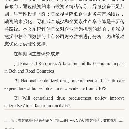
资倾向，通过融资约束与投资者情绪传导，导致投资不足加
剧、生产性投资下降；集采显著降低企业财务与市场绩效，
融资约束强化、寻租成本减少和全要素生产率下降是主要传
导路径。本文系统评估集采对企业行为机制的影响，并深度
挖掘中标合同数据与上市公司财务数据进行分析，为政策动
态优化提供理论支撑。
在学期间主要研究成果：
[1] Financial Resources Allocation and Its Economic Impact
in Belt and Road Countries
[2] National centralized drug procurement and health care
expenditure of households—micro-evidence from CFPS
[3] Will centralized drug procurement policy improve
enterprises’ total factor productivity?
上一篇：
数智赋能科研系列讲座（第二讲）---CSMAR数智科研：数据赋能+工