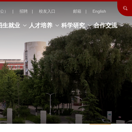
公）
招聘
校友入口
邮箱
English
招生就业
人才培养
科学研究
合作交流