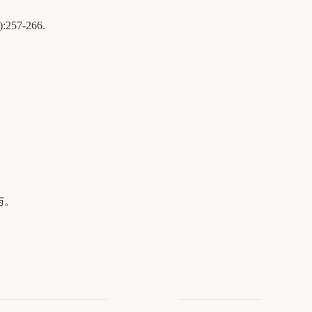
7-266.
与。