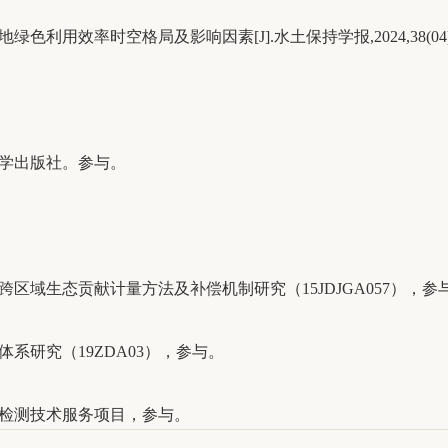
利用效率时空格局及影响因素[J].水土保持学报,2024,38(04):25
科学出版社。参与。
跨区域生态贡献计量方法及补偿机制研究（15JDJGA057），参
系研究（19ZDA03），参与。
失检测技术服务项目，参与。