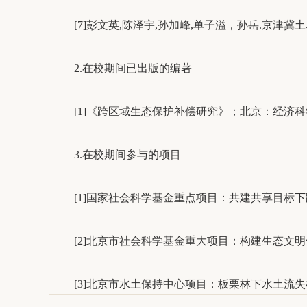
[7]彭文英,陈泽宇,孙加峰,单子溢，孙岳.京津冀土地绿色
2.在校期间已出版的编著
[1]《跨区域生态保护补偿研究》；北京：经济
3.在校期间参与的项目
[1]国家社会科学基金重点项目：共建共享目标下
[2]北京市社会科学基金重大项目：构建生态文明体
[3]北京市水土保持中心项目：板栗林下水土流