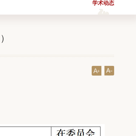
学术动态
学）