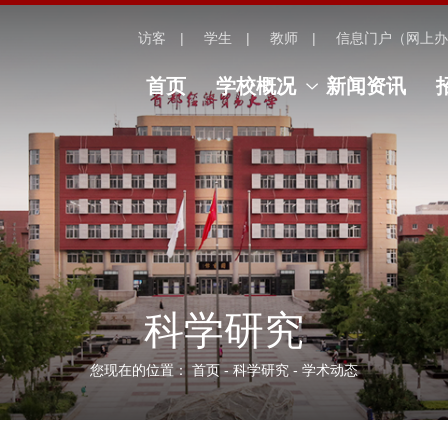
访客
学生
教师
信息门户（网上办
首页
学校概况
新闻资讯
科学研究
您现在的位置：
首页
-
科学研究
-
学术动态