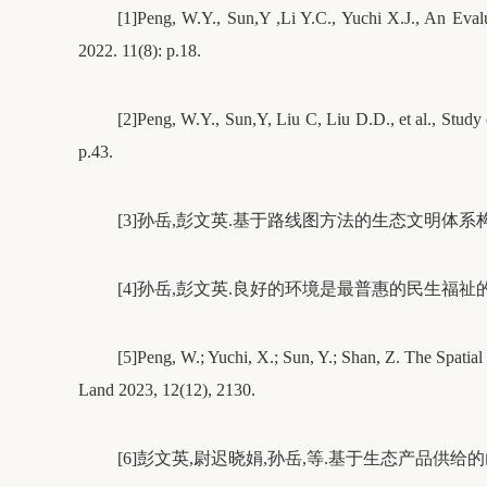
[1]Peng, W.Y., Sun,Y ,Li Y.C., Yuchi X.J., An Eval
2022. 11(8): p.18.
[2]Peng, W.Y., Sun,Y, Liu C, Liu D.D., et al., Study
p.43.
[3]孙岳,彭文英.基于路线图方法的生态文明体系构建战略研究[
[4]孙岳,彭文英.良好的环境是最普惠的民生福祉的理论机理[
[5]Peng, W.; Yuchi, X.; Sun, Y.; Shan, Z. The Spatia
Land 2023, 12(12), 2130.
[6]彭文英,尉迟晓娟,孙岳,等.基于生态产品供给的山