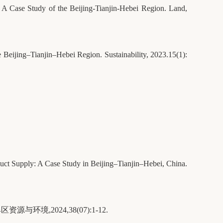
 A Case Study of the Beijing-Tianjin-Hebei Region. Land,
e Beijing–Tianjin–Hebei Region. Sustainability, 2023.15(1):
oduct Supply: A Case Study in Beijing–Tianjin–Hebei, China.
,2024,38(07):1-12.