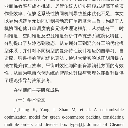
业面临效率与成本挑战。尽管传统人机协同模式提高了单项
作业效率，但缺乏系统性协同机制导致整体优化不足。本文
以异构拣选单元协同机制与动态订单调度为主旨，构建了人
机协同仓储订单调度的多元演生理论框架，从功能分工、时
间维度、空间维度及资源维度分析订单拣选系统演化特征，
分别提出了从静态到动态、从专属分工到混合分工的优化模
型体系，并针对不同模型的复杂特性设计相应的自学习、自
适应、强鲁棒的智能优化算法，通过大量实验以证明所提方
法在提升作业效率、平衡时效性与降低资源消耗方面的有效
性，从而为电商仓储系统的智能化升级与管理效能提升提供
了理论指导与决策参考。
在学期间主要研究成果
（一）学术论文
[1]Liang K, Yang J, Shan M, et al. A customizable
optimization model for green e-commerce packing considering
multiple orders and diverse box types[J]. Journal of Cleaner