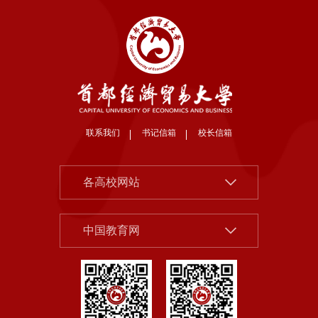
联系我们
书记信箱
校长信箱
北京大学
各高校网站
清华大学
中国社会科学院
中国人民大学
中国教育网
北京市教委
北京师范大学
首都之窗
中央财经大学
教育部
对外经济贸易大学