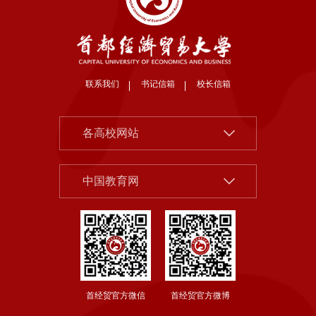
联系我们
书记信箱
校长信箱
北京大学
各高校网站
清华大学
中国社会科学院
中国人民大学
中国教育网
北京市教委
北京师范大学
首都之窗
中央财经大学
教育部
对外经济贸易大学
国家哲学社科规划办公室
上海财经大学
首经贸官方微信
首经贸官方微博
国务院发展研究中心
东北财经大学