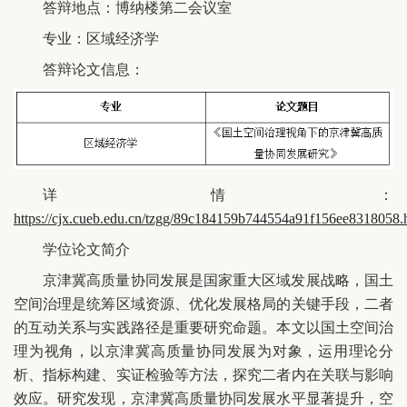
答辩地点：博纳楼第二会议室
专业：区域经济学
答辩论文信息：
详情：
https://cjx.cueb.edu.cn/tzgg/89c184159b744554a91f156ee8318058.
学位论文简介
京津冀高质量协同发展是国家重大区域发展战略，国土
空间治理是统筹区域资源、优化发展格局的关键手段，二者
的互动关系与实践路径是重要研究命题。本文以国土空间治
理为视角，以京津冀高质量协同发展为对象，运用理论分
析、指标构建、实证检验等方法，探究二者内在关联与影响
效应。研究发现，京津冀高质量协同发展水平显著提升，空