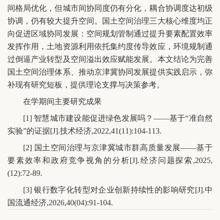
间格局优化，但城市间协同度仍有分化，耦合协调度达初级
协调，仍有较大提升空间。国土空间治理三大核心维度均正
向促进区域协同发展：空间规划管制通过提升要素配置效率
发挥作用，土地资源利用依托集约度传导效应，环境规制通
过倒逼产业转型及空间溢出效应赋能发展。本文结论为完善
国土空间治理体系、推动京津冀协同发展提供实践启示，弥
补现有研究短板，提供理论支撑与决策参考。
在学期间主要研究成果
[1] 智慧城市建设能促进绿色发展吗？——基于“准自然
实验”的证据[J].技术经济,2022,41(11):104-113.
[2] 国土空间治理与京津冀城市群高质量发展——基于
要素效率和政府竞争视角的分析[J].经济问题探索,2025,
(12):72-89.
[3] 银行数字化转型对企业创新持续性的影响研究[J].中
国流通经济,2026,40(04):91-104.