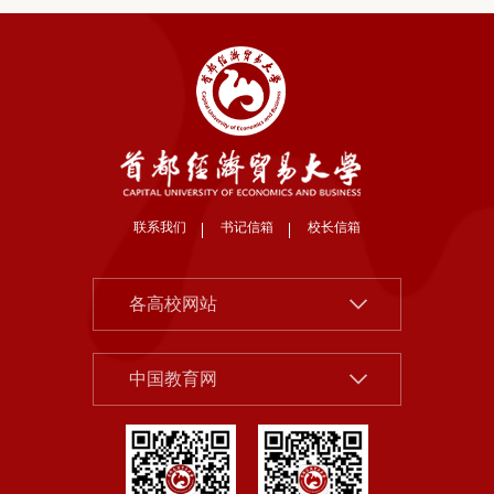
联系我们
书记信箱
校长信箱
北京大学
各高校网站
清华大学
中国社会科学院
中国人民大学
中国教育网
北京市教委
北京师范大学
首都之窗
中央财经大学
教育部
对外经济贸易大学