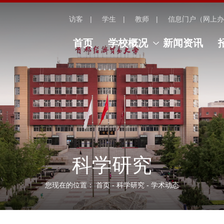
访客
学生
教师
信息门户（网上办
首页
学校概况
新闻资讯
科学研究
您现在的位置：
首页
-
科学研究
-
学术动态