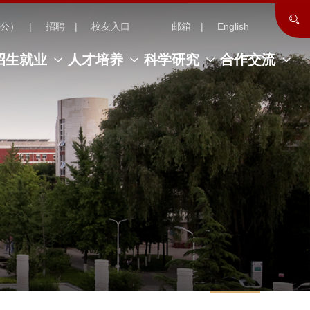
公）
招聘
校友入口
邮箱
English
招生就业
人才培养
科学研究
合作交流